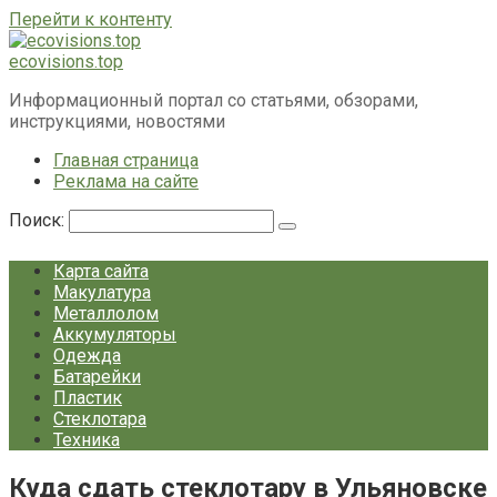
Перейти к контенту
ecovisions.top
Информационный портал со статьями, обзорами,
инструкциями, новостями
Главная страница
Реклама на сайте
Поиск:
Карта сайта
Макулатура
Металлолом
Аккумуляторы
Одежда
Батарейки
Пластик
Стеклотара
Техника
Куда сдать стеклотару в Ульяновске