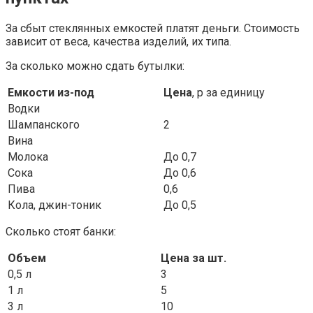
За сбыт стеклянных емкостей платят деньги. Стоимость
зависит от веса, качества изделий, их типа.
За сколько можно сдать бутылки:
Емкости из-под
Цена
, р за единицу
Водки
Шампанского
2
Вина
Молока
До 0,7
Сока
До 0,6
Пива
0,6
Кола, джин-тоник
До 0,5
Сколько стоят банки:
Объем
Цена за шт.
0,5 л
3
1 л
5
3 л
10