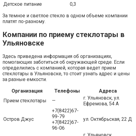
Детское питание
0,3
За темное и светлое стекло в одном объеме компании
платят по-разному.
Компании по приему стеклотары в
Ульяновске
Здесь приведена информация об организациях,
помогающих заботиться об окружающей среде. Если
определились с компанией, которая ведет прием
стеклотары в Ульяновске, то стоит узнать адрес и цены
за разные емкости.
Организация
Телефоны
Адреса
г. Ульяновск, ул.
Прием стеклотары
—
Ефремова, 54 А
+7(8422)67-
99-79
Остров Джус
ул. Октябрьская, 22 Д
+7(8422)67-
96-06
г. Ульяновск,