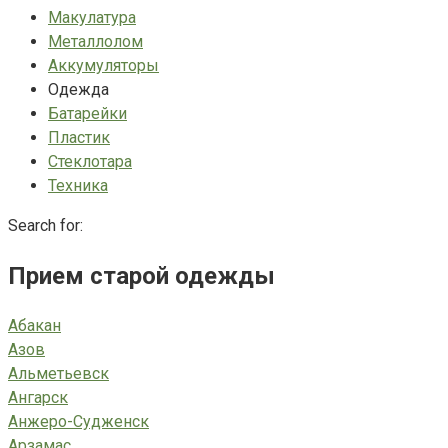
Макулатура
Металлолом
Аккумуляторы
Одежда
Батарейки
Пластик
Стеклотара
Техника
Search for:
Прием старой одежды
Абакан
Азов
Альметьевск
Ангарск
Анжеро-Судженск
Арзамас