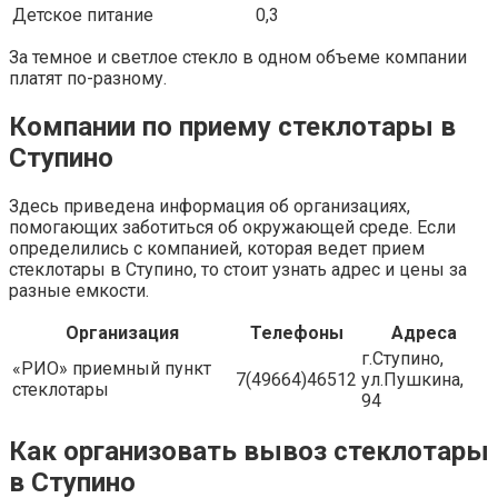
Детское питание
0,3
За темное и светлое стекло в одном объеме компании
платят по-разному.
Компании по приему стеклотары в
Ступино
Здесь приведена информация об организациях,
помогающих заботиться об окружающей среде. Если
определились с компанией, которая ведет прием
стеклотары в Ступино, то стоит узнать адрес и цены за
разные емкости.
Организация
Телефоны
Адреса
г.Ступино,
«РИО» приемный пункт
7(49664)46512
ул.Пушкина,
стеклотары
94
Как организовать вывоз стеклотары
в Ступино