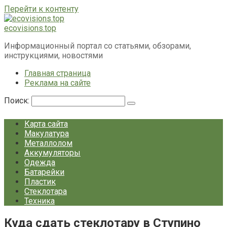
Перейти к контенту
ecovisions.top
Информационный портал со статьями, обзорами,
инструкциями, новостями
Главная страница
Реклама на сайте
Поиск:
Карта сайта
Макулатура
Металлолом
Аккумуляторы
Одежда
Батарейки
Пластик
Стеклотара
Техника
Куда сдать стеклотару в Ступино