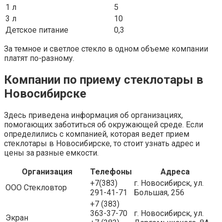
1 л
5
3 л
10
Детское питание
0,3
За темное и светлое стекло в одном объеме компании
платят по-разному.
Компании по приему стеклотары в
Новосибирске
Здесь приведена информация об организациях,
помогающих заботиться об окружающей среде. Если
определились с компанией, которая ведет прием
стеклотары в Новосибирске, то стоит узнать адрес и
цены за разные емкости.
Организация
Телефоны
Адреса
+7(383)
г. Новосибирск, ул.
ООО Стекловтор
291-41-71
Большая, 256
+7 (383)
363-37-70
г. Новосибирск, ул.
Экран