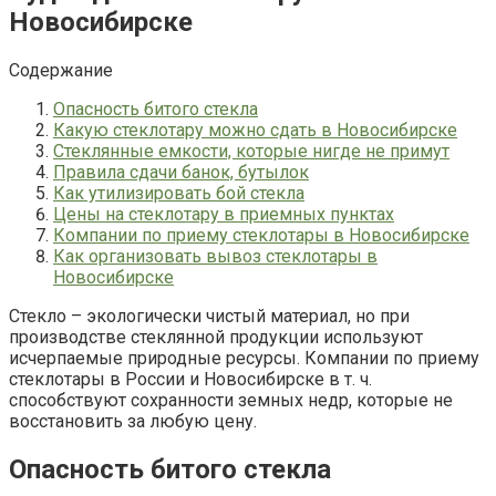
Новосибирске
Содержание
Опасность битого стекла
Какую стеклотару можно сдать в Новосибирске
Стеклянные емкости, которые нигде не примут
Правила сдачи банок, бутылок
Как утилизировать бой стекла
Цены на стеклотару в приемных пунктах
Компании по приему стеклотары в Новосибирске
Как организовать вывоз стеклотары в
Новосибирске
Стекло – экологически чистый материал, но при
производстве стеклянной продукции используют
исчерпаемые природные ресурсы. Компании по приему
стеклотары в России и Новосибирске в т. ч.
способствуют сохранности земных недр, которые не
восстановить за любую цену.
Опасность битого стекла