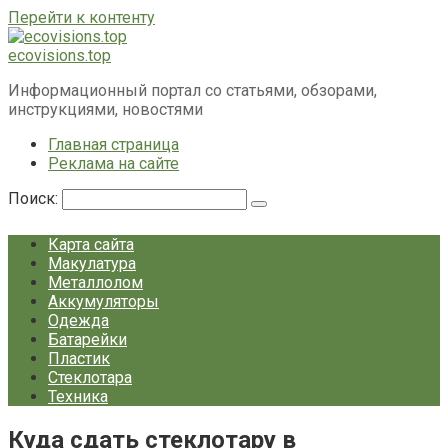
Перейти к контенту
ecovisions.top
Информационный портал со статьями, обзорами,
инструкциями, новостями
Главная страница
Реклама на сайте
Поиск:
Карта сайта
Макулатура
Металлолом
Аккумуляторы
Одежда
Батарейки
Пластик
Стеклотара
Техника
Куда сдать стеклотару в