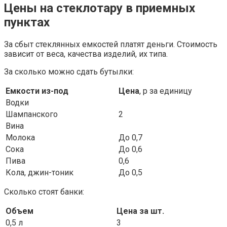
Цены на стеклотару в приемных
пунктах
За сбыт стеклянных емкостей платят деньги. Стоимость
зависит от веса, качества изделий, их типа.
За сколько можно сдать бутылки:
Емкости из-под
Цена
, р за единицу
Водки
Шампанского
2
Вина
Молока
До 0,7
Сока
До 0,6
Пива
0,6
Кола, джин-тоник
До 0,5
Сколько стоят банки:
Объем
Цена за шт.
0,5 л
3