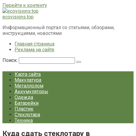
Перейти к контенту
ecovisions.top
Информационный портал со статьями, обзорами,
инструкциями, новостями
Главная страница
Реклама на сайте
Поиск:
Карта сайта
Макулатура
Металлолом
Аккумуляторы
Одежда
Батарейки
Пластик
Стеклотара
Техника
Куда сдать стеклотару в