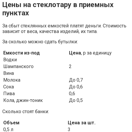
Цены на стеклотару в приемных
пунктах
За сбыт стеклянных емкостей платят деньги. Стоимость
зависит от веса, качества изделий, их типа.
За сколько можно сдать бутылки:
Емкости из-под
Цена
, р за единицу
Водки
Шампанского
2
Вина
Молока
До 0,7
Сока
До 0,6
Пива
0,6
Кола, джин-тоник
До 0,5
Сколько стоят банки:
Объем
Цена за шт.
0,5 л
3