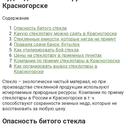
Красногорске
Содержание
Опасность битого стекла
Какую стеклотару можно сдать в Красногорске
Стеклянные емкости, которые нигде не примут
Правила сдачи банок, бутылок
Как утилизировать бой стекла
Цены на стеклотару в приемных пунктах
Компании по приему стеклотары в Красногорске
Как организовать вывоз стеклотары в
Красногорске
Стекло – экологически чистый материал, но при
производстве стеклянной продукции используют
исчерпаемые природные ресурсы. Компании по приему
стеклотары в России и Красногорске в т. ч.
способствуют сохранности земных недр, которые не
восстановить за любую цену.
Опасность битого стекла