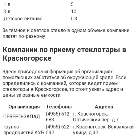
1 л
5
3 л
10
Детское питание
0,3
За темное и светлое стекло в одном объеме компании
платят по-разному.
Компании по приему стеклотары в
Красногорске
Здесь приведена информация об организациях,
помогающих заботиться об окружающей среде. Если
определились с компанией, которая ведет прием
стеклотары в Красногорске, то стоит узнать адрес и
цены за разные емкости.
Организация
Телефоны
Адреса
(4955) 612-
г. Красногорск,
СЕВЕРО-ЗАПАД
683
Оптический пер, д.7
Группа
(4955) 622-
г.Красногорск, Вокзальная
предприятий КУБ
537
улица, д.37