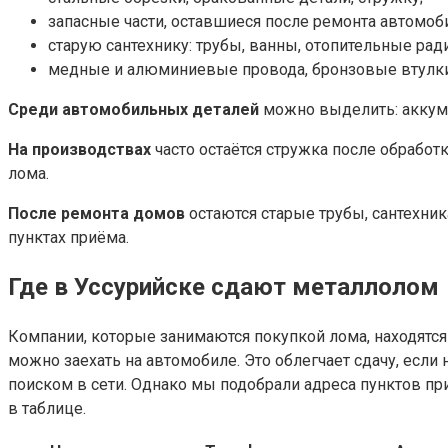
запасные части, оставшиеся после ремонта автомоб
старую сантехнику: трубы, ванны, отопительные рад
медные и алюминиевые провода, бронзовые втулки, 
Среди автомобильных деталей
можно выделить: аккуму
На производствах
часто остаётся стружка после обработ
лома.
После ремонта домов
остаются старые трубы, сантехни
пунктах приёма.
Где в Уссурийске сдают металлолом
Компании, которые занимаются покупкой лома, находятся 
можно заехать на автомобиле. Это облегчает сдачу, если
поиском в сети. Однако мы подобрали адреса пунктов пр
в таблице.