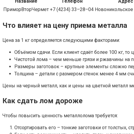
Название
Телефон
Адрес
ПриморВторЧермет
+7 (4234) 33–28–04
Новоникольское 
Что влияет на цену приема металла
Цена за 1 кг определяется следующими факторами:
Объёмом сдачи. Если клиент сдаёт более 100 кг, то
Чистотой лома – чем меньше грязи и ржавчины на п
Размеры заготовок – крупные элементы сложно пере
Толщина – детали с размером стенок менее 4 мм с
Цены на черный металл, как и цены на цветной металл м
Как сдать лом дороже
Чтобы повысить ценность металлолома требуется:
Отсортировать его – тонкие заготовки от толстых, с