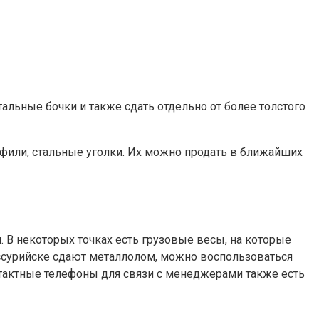
тальные бочки и также сдать отдельно от более толстого
фили, стальные уголки. Их можно продать в ближайших
. В некоторых точках есть грузовые весы, на которые
в Уссурийске сдают металлолом, можно воспользоваться
нтактные телефоны для связи с менеджерами также есть