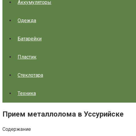
Аккумуляторы
Одежда
Батарейки
Пластик
Стеклотара
Техника
Прием металлолома в Уссурийске
Содержание