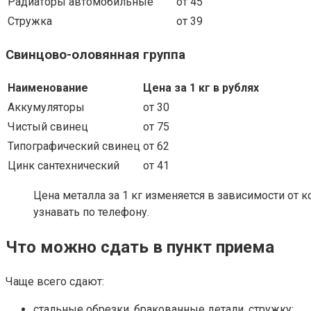
Радиаторы автомобильные
от 45
Стружка
от 39
Свинцово-оловянная группа
Наименование
Цена за 1 кг в рублях
Аккумуляторы
от 30
Чистый свинец
от 75
Типографический свинец
от 62
Цинк сантехнический
от 41
Цена металла за 1 кг изменяется в зависимости от 
узнавать по телефону.
Что можно сдать в пункт приема
Чаще всего сдают:
стальные обрезки, бракованные детали, стружку;