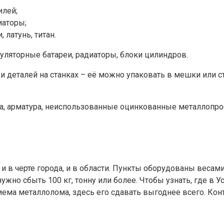
илей;
иаторы;
латунь, титан.
ляторные батареи, радиаторы, блоки цилиндров.
ки деталей на станках – её можно упаковать в мешки или с
ка, арматура, неиспользованные оцинкованные металлопро
и в черте города, и в области. Пункты оборудованы весами
 нужно сбыть 100 кг, тонну или более. Чтобы узнать, где 
иема металлолома, здесь его сдавать выгоднее всего. Ко