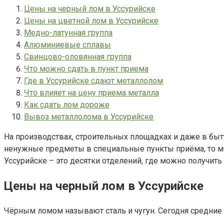
Цены на черный лом в Уссурийске
Цены на цветной лом в Уссурийске
Медно-латунная группа
Алюминиевые сплавы
Свинцово-оловянная группа
Что можно сдать в пункт приема
Где в Уссурийске сдают металлолом
Что влияет на цену приема металла
Как сдать лом дороже
Вывоз металлолома в Уссурийске
На производствах, строительных площадках и даже в быту
ненужные предметы в специальные пункты приёма, то мо
Уссурийске – это десятки отделений, где можно получить
Цены на черный лом в Уссурийске
Чёрным ломом называют сталь и чугун. Сегодня средние 