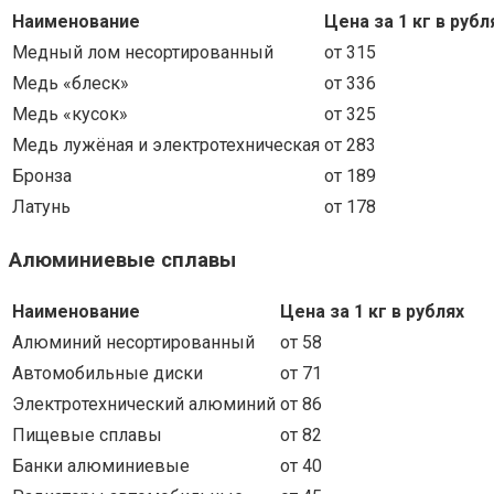
Наименование
Цена за 1 кг в рубл
Медный лом несортированный
от 315
Медь «блеск»
от 336
Медь «кусок»
от 325
Медь лужёная и электротехническая
от 283
Бронза
от 189
Латунь
от 178
Алюминиевые сплавы
Наименование
Цена за 1 кг в рублях
Алюминий несортированный
от 58
Автомобильные диски
от 71
Электротехнический алюминий
от 86
Пищевые сплавы
от 82
Банки алюминиевые
от 40