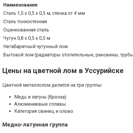
Наименование
Сталь 1,5 х 0,5 х 0,5 м, стенка от 4 мм
Сталь тонкостенная
Оцинкованная сталь
Чугун 0,8 х 0,5 х 0,5 м
Негабаритный чугунный лом
Бытовой лом (радиаторы отопительные, раковины, трубы
Цены на цветной лом в Уссурийске
Цветной металлолом делится на три группы:
Медь и латунь (бронза).
Алюминиевые сплавы.
Категория свинец и олово.
Медно-латунная группа