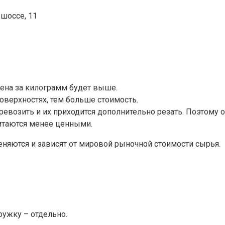
шоссе, 11
 цена за килограмм будет выше.
оверхностях, тем больше стоимость.
возить и их приходится дополнительно резать. Поэтому о
читаются менее ценными.
еняются и зависят от мировой рыночной стоимости сырья.
тружку – отдельно.