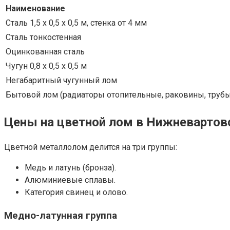
Наименование
Сталь 1,5 х 0,5 х 0,5 м, стенка от 4 мм
Сталь тонкостенная
Оцинкованная сталь
Чугун 0,8 х 0,5 х 0,5 м
Негабаритный чугунный лом
Бытовой лом (радиаторы отопительные, раковины, трубы
Цены на цветной лом в Нижневартов
Цветной металлолом делится на три группы:
Медь и латунь (бронза).
Алюминиевые сплавы.
Категория свинец и олово.
Медно-латунная группа