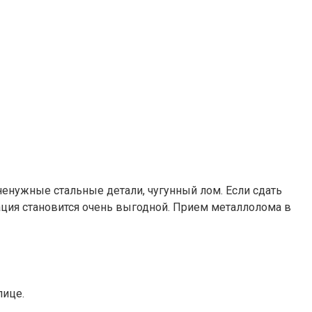
ненужные стальные детали, чугунный лом. Если сдать
ция становится очень выгодной. Прием металлолома в
лице.