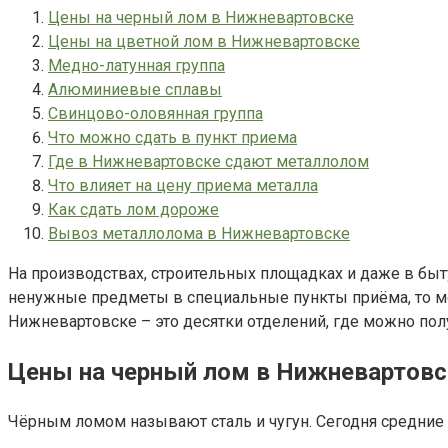
Цены на черный лом в Нижневартовске
Цены на цветной лом в Нижневартовске
Медно-латунная группа
Алюминиевые сплавы
Свинцово-оловянная группа
Что можно сдать в пункт приема
Где в Нижневартовске сдают металлолом
Что влияет на цену приема металла
Как сдать лом дороже
Вывоз металлолома в Нижневартовске
На производствах, строительных площадках и даже в быту
ненужные предметы в специальные пункты приёма, то мо
Нижневартовске – это десятки отделений, где можно пол
Цены на черный лом в Нижневартовс
Чёрным ломом называют сталь и чугун. Сегодня средние