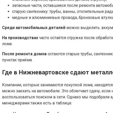
запасные части, оставшиеся после ремонта автомоб
старую сантехнику: трубы, ванны, отопительные рад
медные и алюминиевые провода, бронзовые втулки, 
Среди автомобильных деталей
можно выделить: аккуму
На производствах
часто остаётся стружка после обработ
лома.
После ремонта домов
остаются старые трубы, сантехни
пунктах приёма.
Где в Нижневартовске сдают метал
Компании, которые занимаются покупкой лома, находятся 
можно заехать на автомобиле. Это облегчает сдачу, если
воспользоваться поиском в сети. Однако мы подобрали а
менеджерами также есть в таблице.