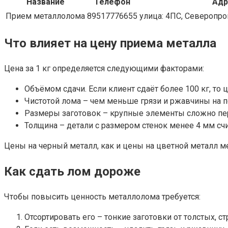
Название
Телефон
Адр
Прием металлолома
89517776655
улица: 4ПС, Североп
Что влияет на цену приема металла
Цена за 1 кг определяется следующими факторами:
Объёмом сдачи. Если клиент сдаёт более 100 кг, то
Чистотой лома – чем меньше грязи и ржавчины на п
Размеры заготовок – крупные элементы сложно пере
Толщина – детали с размером стенок менее 4 мм с
Цены на черный металл, как и цены на цветной металл м
Как сдать лом дороже
Чтобы повысить ценность металлолома требуется:
Отсортировать его – тонкие заготовки от толстых, с