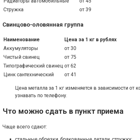
Радиаторы автомобильные
от 45
Стружка
от 39
Свинцово-оловянная группа
Наименование
Цена за 1 кг в рублях
Аккумуляторы
от 30
Чистый свинец
от 75
Типографический свинец
от 62
Цинк сантехнический
от 41
Цена металла за 1 кг изменяется в зависимости от 
узнавать по телефону.
Что можно сдать в пункт приема
Чаще всего сдают:
стальные обрезки, бракованные детали, стружку;