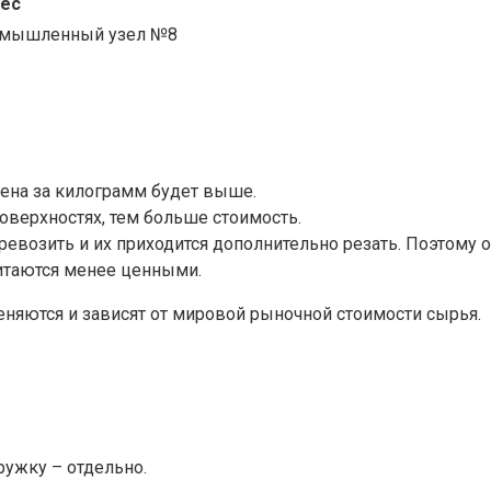
ес
ромышленный узел №8
 цена за килограмм будет выше.
оверхностях, тем больше стоимость.
возить и их приходится дополнительно резать. Поэтому о
читаются менее ценными.
еняются и зависят от мировой рыночной стоимости сырья.
тружку – отдельно.