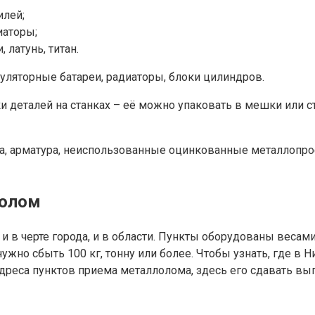
илей;
иаторы;
латунь, титан.
ляторные батареи, радиаторы, блоки цилиндров.
ки деталей на станках – её можно упаковать в мешки или с
ка, арматура, неиспользованные оцинкованные металлопро
лолом
и в черте города, и в области. Пункты оборудованы весами
 нужно сбыть 100 кг, тонну или более. Чтобы узнать, где 
дреса пунктов приема металлолома, здесь его сдавать вы