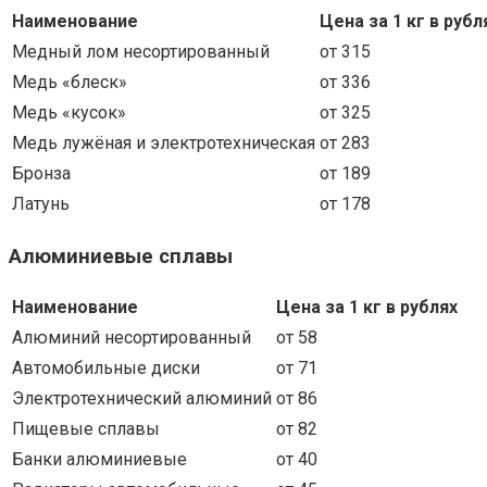
Наименование
Цена за 1 кг в рубл
Медный лом несортированный
от 315
Медь «блеск»
от 336
Медь «кусок»
от 325
Медь лужёная и электротехническая
от 283
Бронза
от 189
Латунь
от 178
Алюминиевые сплавы
Наименование
Цена за 1 кг в рублях
Алюминий несортированный
от 58
Автомобильные диски
от 71
Электротехнический алюминий
от 86
Пищевые сплавы
от 82
Банки алюминиевые
от 40