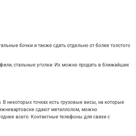
тальные бочки и также сдать отдельно от более толстого
фили, стальные уголки. Их можно продать в ближайших
. В некоторых точках есть грузовые весы, на которые
в Нижневартовске сдают металлолом, можно
годнее всего. Контактные телефоны для связи с