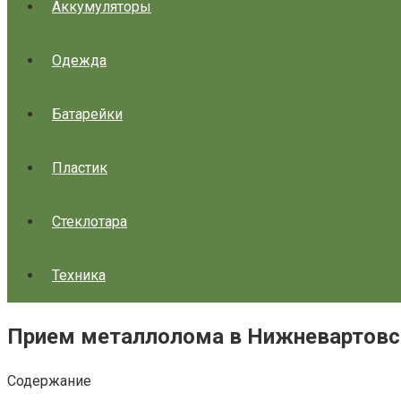
Аккумуляторы
Одежда
Батарейки
Пластик
Стеклотара
Техника
Прием металлолома в Нижневартовс
Содержание