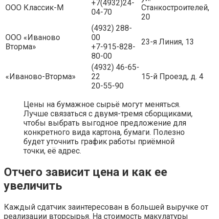
+7(4932)24-
ООО Классик-М
Станкостроителей,
04-70
20
(4932) 288-
ООО «Иваново
00
23-я Линия, 13
Вторма»
+7-915-828-
80-00
(4932) 46-65-
«Иваново-Вторма»
22
15-й Проезд, д. 4
20-55-90
Цены на бумажное сырьё могут меняться.
Лучше связаться с двумя-тремя сборщиками,
чтобы выбрать выгодное предложение для
конкретного вида картона, бумаги. Полезно
будет уточнить график работы приёмной
точки, её адрес.
Отчего зависит цена и как ее
увеличить
Каждый сдатчик заинтересован в большей выручке от
реализации вторсырья. На стоимость макулатуры