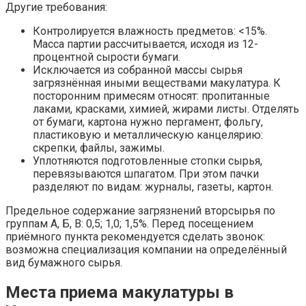
Другие требования:
Контролируется влажность предметов: <15%.
Масса партии рассчитывается, исходя из 12-
процентной сырости бумаги.
Исключается из собранной массы сырья
загрязнённая иными веществами макулатура. К
посторонним примесям относят: пропитанные
лаками, красками, химией, жирами листы. Отделять
от бумаги, картона нужно пергамент, фольгу,
пластиковую и металлическую канцелярию:
скрепки, файлы, зажимы.
Уплотняются подготовленные стопки сырья,
перевязываются шпагатом. При этом пачки
разделяют по видам: журналы, газеты, картон.
Предельное содержание загрязнений вторсырья по
группам А, Б, В: 0,5; 1,0; 1,5%. Перед посещением
приёмного пункта рекомендуется сделать звонок:
возможна специализация компании на определённый
вид бумажного сырья.
Места приема макулатуры в