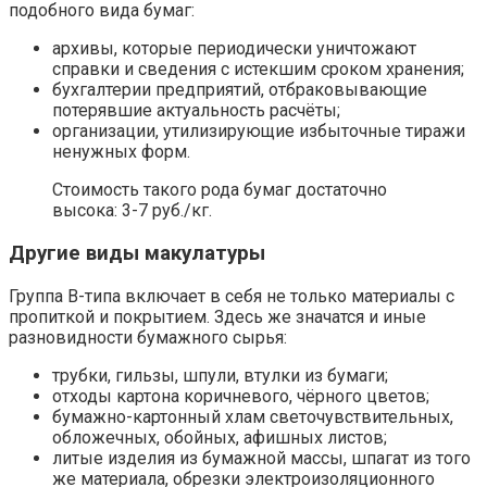
подобного вида бумаг:
архивы, которые периодически уничтожают
справки и сведения с истекшим сроком хранения;
бухгалтерии предприятий, отбраковывающие
потерявшие актуальность расчёты;
организации, утилизирующие избыточные тиражи
ненужных форм.
Стоимость такого рода бумаг достаточно
высока: 3-7 руб./кг.
Другие виды макулатуры
Группа В-типа включает в себя не только материалы с
пропиткой и покрытием. Здесь же значатся и иные
разновидности бумажного сырья:
трубки, гильзы, шпули, втулки из бумаги;
отходы картона коричневого, чёрного цветов;
бумажно-картонный хлам светочувствительных,
обложечных, обойных, афишных листов;
литые изделия из бумажной массы, шпагат из того
же материала, обрезки электроизоляционного