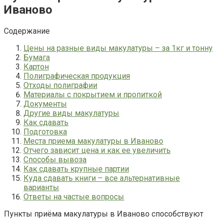
Иваново
Содержание
Цены на разные виды макулатуры – за 1кг и тонну
Бумага
Картон
Полиграфическая продукция
Отходы полиграфии
Материалы с покрытием и пропиткой
Документы
Другие виды макулатуры
Как сдавать
Подготовка
Места приема макулатуры в Иваново
Отчего зависит цена и как ее увеличить
Способы вывоза
Как сдавать крупные партии
Куда сдавать книги – все альтернативные
варианты
Ответы на частые вопросы
Пункты приёма макулатуры в Иваново способствуют