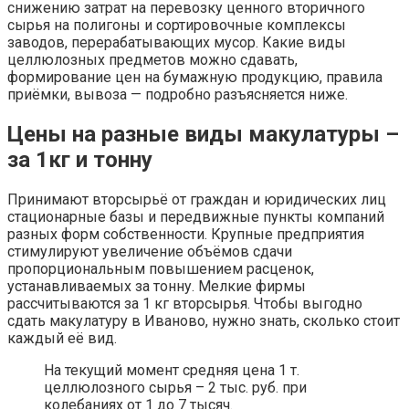
снижению затрат на перевозку ценного вторичного
сырья на полигоны и сортировочные комплексы
заводов, перерабатывающих мусор. Какие виды
целлюлозных предметов можно сдавать,
формирование цен на бумажную продукцию, правила
приёмки, вывоза — подробно разъясняется ниже.
Цены на разные виды макулатуры –
за 1кг и тонну
Принимают вторсырьё от граждан и юридических лиц
стационарные базы и передвижные пункты компаний
разных форм собственности. Крупные предприятия
стимулируют увеличение объёмов сдачи
пропорциональным повышением расценок,
устанавливаемых за тонну. Мелкие фирмы
рассчитываются за 1 кг вторсырья. Чтобы выгодно
сдать макулатуру в Иваново, нужно знать, сколько стоит
каждый её вид.
На текущий момент средняя цена 1 т.
целлюлозного сырья – 2 тыс. руб. при
колебаниях от 1 до 7 тысяч.