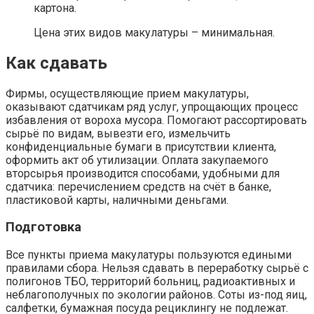
картона.
Цена этих видов макулатуры – минимальная.
Как сдавать
Фирмы, осуществляющие прием макулатуры,
оказывают сдатчикам ряд услуг, упрощающих процесс
избавления от вороха мусора. Помогают рассортировать
сырьё по видам, вывезти его, измельчить
конфиденциальные бумаги в присутствии клиента,
оформить акт об утилизации. Оплата закупаемого
вторсырья производится способами, удобными для
сдатчика: перечислением средств на счёт в банке,
пластиковой карты, наличными деньгами.
Подготовка
Все пункты приема макулатуры пользуются едиными
правилами сбора. Нельзя сдавать в переработку сырьё с
полигонов ТБО, территорий больниц, радиоактивных и
неблагополучных по экологии районов. Соты из-под яиц,
салфетки, бумажная посуда рециклингу не подлежат.