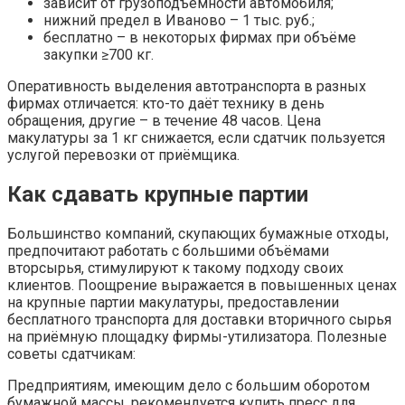
зависит от грузоподъёмности автомобиля;
нижний предел в Иваново – 1 тыс. руб.;
бесплатно – в некоторых фирмах при объёме
закупки ≥700 кг.
Оперативность выделения автотранспорта в разных
фирмах отличается: кто-то даёт технику в день
обращения, другие – в течение 48 часов. Цена
макулатуры за 1 кг снижается, если сдатчик пользуется
услугой перевозки от приёмщика.
Как сдавать крупные партии
Большинство компаний, скупающих бумажные отходы,
предпочитают работать с большими объёмами
вторсырья, стимулируют к такому подходу своих
клиентов. Поощрение выражается в повышенных ценах
на крупные партии макулатуры, предоставлении
бесплатного транспорта для доставки вторичного сырья
на приёмную площадку фирмы-утилизатора. Полезные
советы сдатчикам:
Предприятиям, имеющим дело с большим оборотом
бумажной массы, рекомендуется купить пресс для