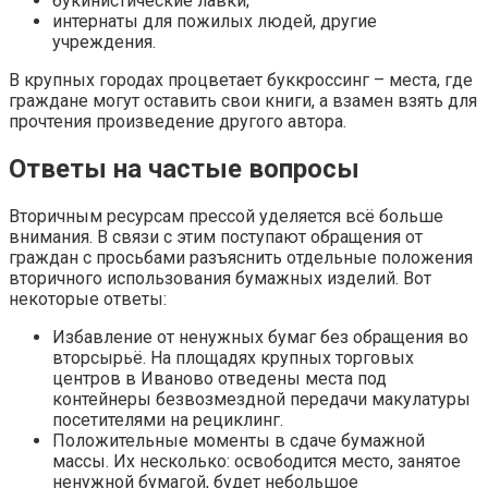
букинистические лавки;
интернаты для пожилых людей, другие
учреждения.
В крупных городах процветает буккроссинг – места, где
граждане могут оставить свои книги, а взамен взять для
прочтения произведение другого автора.
Ответы на частые вопросы
Вторичным ресурсам прессой уделяется всё больше
внимания. В связи с этим поступают обращения от
граждан с просьбами разъяснить отдельные положения
вторичного использования бумажных изделий. Вот
некоторые ответы:
Избавление от ненужных бумаг без обращения во
вторсырьё. На площадях крупных торговых
центров в Иваново отведены места под
контейнеры безвозмездной передачи макулатуры
посетителями на рециклинг.
Положительные моменты в сдаче бумажной
массы. Их несколько: освободится место, занятое
ненужной бумагой, будет небольшое