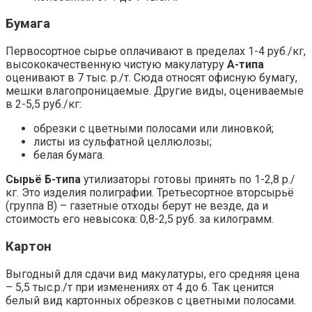
Бумага
Первосортное сырье оплачивают в пределах 1-4 руб./кг,
высококачественную чистую макулатуру
А-типа
оценивают в 7 тыс. р./т. Сюда относят офисную бумагу,
мешки влагопроницаемые. Другие виды, оцениваемые
в 2-5,5 руб./кг:
обрезки с цветными полосами или линовкой;
листы из сульфатной целлюлозы;
белая бумага.
Сырьё Б-типа
утилизаторы готовы принять по 1-2,8 р./
кг. Это изделия полиграфии. Третьесортное вторсырьё
(группа В) – газетные отходы берут не везде, да и
стоимость его невысока: 0,8-2,5 руб. за килограмм.
Картон
Выгодный для сдачи вид макулатуры, его средняя цена
– 5,5 тыс.р./т при изменениях от 4 до 6. Так ценится
белый вид картонных обрезков с цветными полосами.