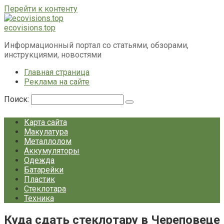
Перейти к контенту
ecovisions.top
Информационный портал со статьями, обзорами,
инструкциями, новостями
Главная страница
Реклама на сайте
Поиск:
Карта сайта
Макулатура
Металлолом
Аккумуляторы
Одежда
Батарейки
Пластик
Стеклотара
Техника
Куда сдать стеклотару в Череповеце