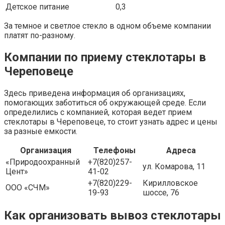
Детское питание
0,3
За темное и светлое стекло в одном объеме компании
платят по-разному.
Компании по приему стеклотары в
Череповеце
Здесь приведена информация об организациях,
помогающих заботиться об окружающей среде. Если
определились с компанией, которая ведет прием
стеклотары в Череповеце, то стоит узнать адрес и цены
за разные емкости.
Организация
Телефоны
Адреса
«Природоохранный
+7(820)257-
ул. Комарова, 11
Цент»
41-02
+7(820)229-
Кирилловское
ООО «СЧМ»
19-93
шоссе, 76
Как организовать вывоз стеклотары