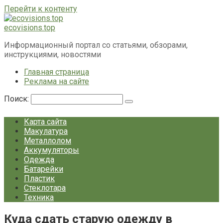
Перейти к контенту
ecovisions.top
Информационный портал со статьями, обзорами,
инструкциями, новостями
Главная страница
Реклама на сайте
Поиск:
Карта сайта
Макулатура
Металлолом
Аккумуляторы
Одежда
Батарейки
Пластик
Стеклотара
Техника
Куда сдать старую одежду в