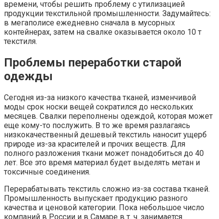
времени, чтобы решить проблему с утилизацией
продукции текстильной промышленности. Задумайтесь:
в мегаполисе ежедневно сначала в мусорных
контейнерах, затем на свалке оказывается около 10 т
текстиля.
Проблемы переработки старой
одежды
Сегодня из-за низкого качества тканей, изменчивой
моды срок носки вещей сократился до нескольких
месяцев. Свалки переполнены одеждой, которая может
еще кому-то послужить. В то же время разлагаясь
низкокачественный дешевый текстиль наносит ущерб
природе из-за красителей и прочих веществ. Для
полного разложения ткани может понадобиться до 40
лет. Все это время материал будет выделять метан и
токсичные соединения.
Перерабатывать текстиль сложно из-за состава тканей.
Промышленность выпускает продукцию разного
качества и ценовой категории. Пока небольшое число
компаний в России и в Самаре в т. ч. занимается