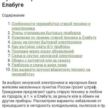
Елабуге
Содержание
Особенности переработки старой техники и
электроники
Этапы утилизации бытовых приборов
Компании по приему старой техники в Елабуге
Цены на скупку бытовой электроники
Как выгодно сдать б/у приборы
Продажа через доску объявлений
Сдача в скупку ненужной электроники
Обмен с доплатой или за скидку
Разборка и сдача в виде лома
Как вывезти крупногабаритную технику на
переработку
За выброс ненужной электроники в мусорные баки
жителям населенных пунктов России грозит штраф.
Гражданам предлагают сдать старую технику в любом
из городов, в т. ч. и Елабуге, за деньги или в обмен на
другие приборы. Рассмотрим варианты избавления от
пришедшего в негодность холодильника, пылесоса и пр.