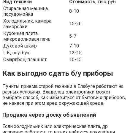
Вид техники
Стоимость,
тыс. руб.
Стиральная машина,
8-10
посудомойка
Холодильник, камера
15-20
заморозки
Кухонная плита,
5-7
микроволновая печь
Духовой шкаф
7-10
ПК, ноутбук
12-15
Смартфон, планшет
10-15
Как выгодно сдать б/у приборы
Пункты приема старой техники в Елабуге работают на
разных условиях. Владелец электроники может
выбрать способ, как избавиться от бытовых приборов,
не нанеся при этом вред окружающей среде.
Продажа через доску объявлений
Если холодильник или электрическая плита, др.
исправно работают, то на них найдутся покупатели.