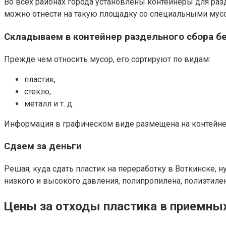
Во всех районах города установлены контейнеры для разд
можно отнести на такую площадку со специальными мус
Складываем в контейнер раздельного сбора б
Прежде чем относить мусор, его сортируют по видам:
пластик,
стекло,
металл и т. д.
Информация в графическом виде размещена на контейне
Сдаем за деньги
Решая, куда сдать пластик на переработку в Воткинске, 
низкого и высокого давления, полипропилена, полиэтилен
Цены за отходы пластика в приемных