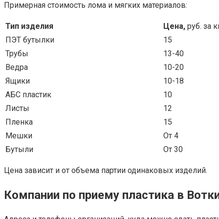
Примерная стоимость лома и мягких материалов:
Тип изделия
Цена,
руб. за 
ПЭТ бутылки
15
Трубы
13-40
Ведра
10-20
Ящики
10-18
АБС пластик
10
Листы
12
Пленка
15
Мешки
От 4
Бутыли
От 30
Цена зависит и от объема партии одинаковых изделий.
Компании по приему пластика в Вотк