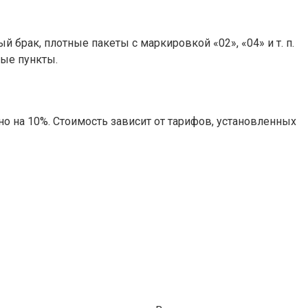
брак, плотные пакеты с маркировкой «02», «04» и т. п.
ные пункты.
о на 10%. Стоимость зависит от тарифов, установленных