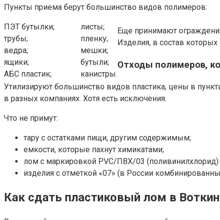
Пункты приема берут большинство видов полимеров:
ПЭТ бутылки;
листы;
Еще принимают ограждения 
трубы;
пленку;
Изделия, в состав которых
ведра;
мешки;
ящики;
бутыли;
Отходы полимеров, ко
АБС пластик;
канистры.
Утилизируют большинство видов пластика, цены в пункта
в разных компаниях. Хотя есть исключения.
Что не примут:
тару с остатками пищи, другим содержимым;
емкости, которые пахнут химикатами;
лом с маркировкой PVC/ПВХ/03 (поливинилхлорид)
изделия с отметкой «07» (в России комбинированны
Как сдать пластиковый лом в Вотки