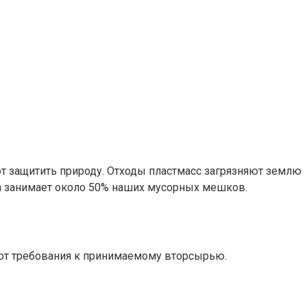
ют защитить природу. Отходы пластмасс загрязняют землю
ка занимает около 50% наших мусорных мешков.
ают требования к принимаемому вторсырью.