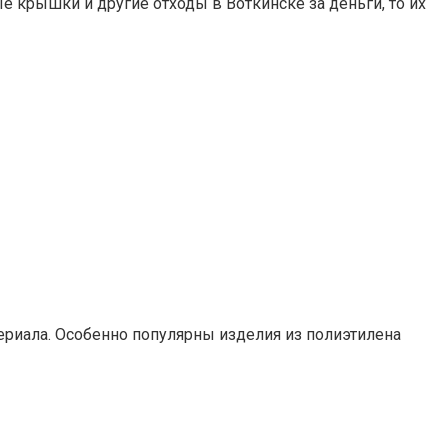
е крышки и другие отходы в Воткинске за деньги, то их
атериала. Особенно популярны изделия из полиэтилена