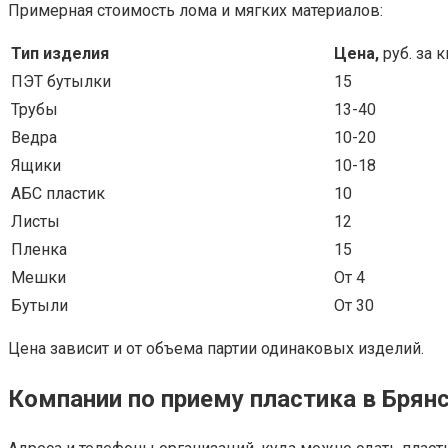
Примерная стоимость лома и мягких материалов:
Тип изделия
Цена,
руб. за 
ПЭТ бутылки
15
Трубы
13-40
Ведра
10-20
Ящики
10-18
АБС пластик
10
Листы
12
Пленка
15
Мешки
От 4
Бутыли
От 30
Цена зависит и от объема партии одинаковых изделий.
Компании по приему пластика в Брян