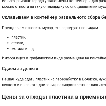
Во всех районах города установлены контейнеры для разд
можно отнести на такую площадку со специальными мус
Складываем в контейнер раздельного сбора б
Прежде чем относить мусор, его сортируют по видам:
пластик,
стекло,
металл и т. д.
Информация в графическом виде размещена на контейне
Сдаем за деньги
Решая, куда сдать пластик на переработку в Брянске, ну
низкого и высокого давления, полипропилена, полиэтилен
Цены за отходы пластика в приемных