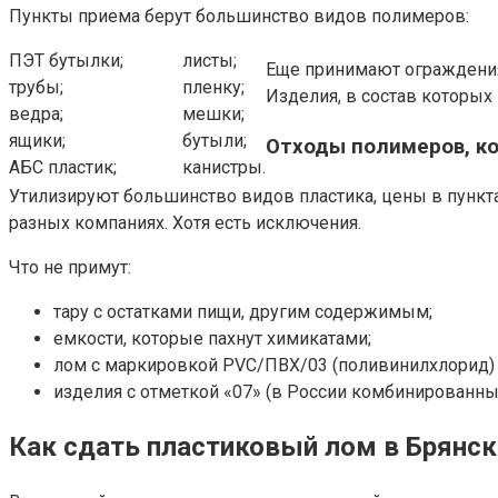
Пункты приема берут большинство видов полимеров:
ПЭТ бутылки;
листы;
Еще принимают ограждения 
трубы;
пленку;
Изделия, в состав которых
ведра;
мешки;
ящики;
бутыли;
Отходы полимеров, ко
АБС пластик;
канистры.
Утилизируют большинство видов пластика, цены в пункта
разных компаниях. Хотя есть исключения.
Что не примут:
тару с остатками пищи, другим содержимым;
емкости, которые пахнут химикатами;
лом с маркировкой PVC/ПВХ/03 (поливинилхлорид)
изделия с отметкой «07» (в России комбинированны
Как сдать пластиковый лом в Брянск