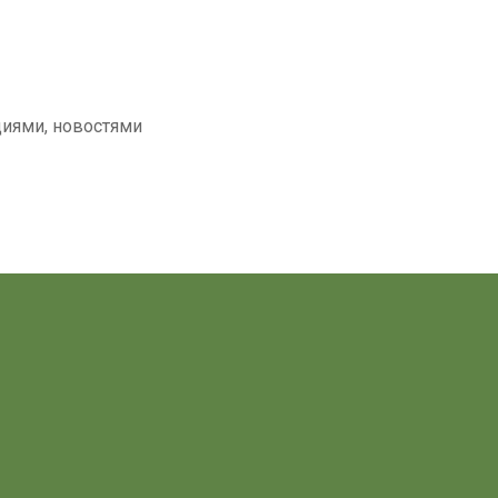
циями, новостями