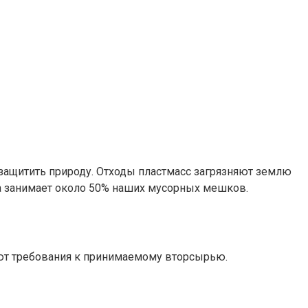
 защитить природу. Отходы пластмасс загрязняют землю
ка занимает около 50% наших мусорных мешков.
ают требования к принимаемому вторсырью.