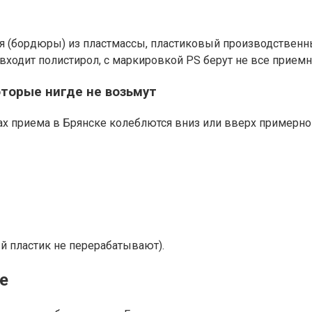
(бордюры) из пластмассы, пластиковый производственный 
 входит полистирол, с маркировкой PS берут не все прием
торые нигде не возьмут
х приема в Брянске колеблются вниз или вверх примерно 
й пластик не перерабатывают).
е