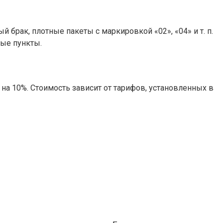
брак, плотные пакеты с маркировкой «02», «04» и т. п.
ные пункты.
на 10%. Стоимость зависит от тарифов, установленных в