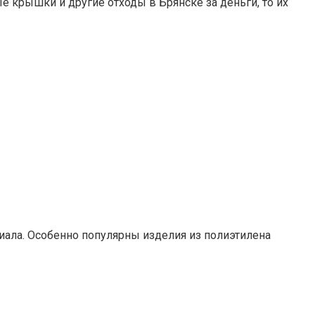
е крышки и другие отходы в Брянске за деньги, то их
ериала. Особенно популярны изделия из полиэтилена