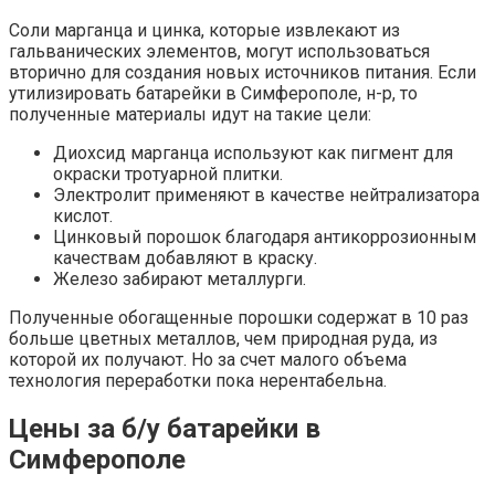
Соли марганца и цинка, которые извлекают из
гальванических элементов, могут использоваться
вторично для создания новых источников питания. Если
утилизировать батарейки в Симферополе, н-р, то
полученные материалы идут на такие цели:
Диохсид марганца используют как пигмент для
окраски тротуарной плитки.
Электролит применяют в качестве нейтрализатора
кислот.
Цинковый порошок благодаря антикоррозионным
качествам добавляют в краску.
Железо забирают металлурги.
Полученные обогащенные порошки содержат в 10 раз
больше цветных металлов, чем природная руда, из
которой их получают. Но за счет малого объема
технология переработки пока нерентабельна.
Цены за б/у батарейки в
Симферополе