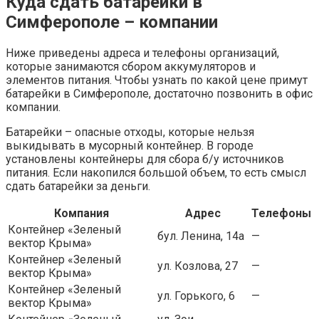
Куда сдать батарейки в
Симферополе – компании
Ниже приведены адреса и телефоны организаций,
которые занимаются сбором аккумуляторов и
элементов питания. Чтобы узнать по какой цене примут
батарейки в Симферополе, достаточно позвонить в офис
компании.
Батарейки – опасные отходы, которые нельзя
выкидывать в мусорный контейнер. В городе
установлены контейнеры для сбора б/у источников
питания. Если накопился большой объем, то есть смысл
сдать батарейки за деньги.
Компания
Адрес
Телефоны
Контейнер «Зеленый
бул. Ленина, 14а
—
вектор Крыма»
Контейнер «Зеленый
ул. Козлова, 27
—
вектор Крыма»
Контейнер «Зеленый
ул. Горького, 6
—
вектор Крыма»