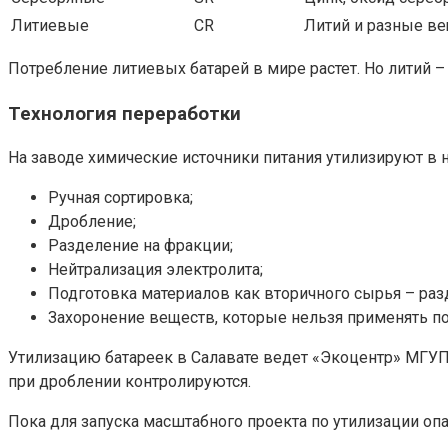
Литиевые
CR
Литий и разные в
Потребление литиевых батарей в мире растет. Но литий 
Технология переработки
На заводе химические источники питания утилизируют в 
Ручная сортировка;
Дробление;
Разделение на фракции;
Нейтрализация электролита;
Подготовка материалов как вторичного сырья – раз
Захоронение веществ, которые нельзя применять по
Утилизацию батареек в Салавате ведет «Экоцентр» МГУ
при дроблении контролируются.
Пока для запуска масштабного проекта по утилизации опа