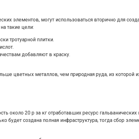
еских элементов, могут использоваться вторично для созд
на такие цели:
ски тротуарной плитки.
ислот.
чествам добавляют в краску.
ше цветных металлов, чем природная руда, из которой их
 около 20 р за кг отработавших ресурс гальванических и
ко будет создана полная инфраструктура, тогда сбор эле