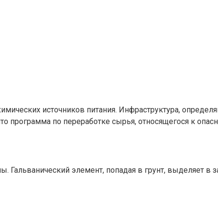
имических источников питания. Инфраструктура, определяющ
что программа по переработке сырья, относящегося к опасн
ы. Гальванический элемент, попадая в грунт, выделяет в з