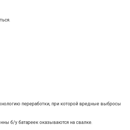
ться.
ехнологию переработки, при которой вредные выбросы
онны б/у батареек оказываются на свалке.