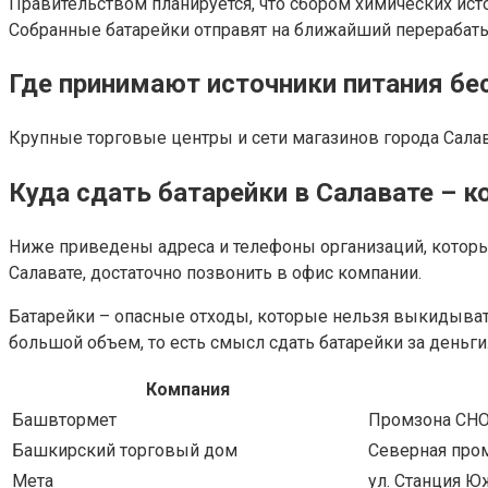
Правительством планируется, что сбором химических ис
Собранные батарейки отправят на ближайший перерабатыв
Где принимают источники питания бе
Крупные торговые центры и сети магазинов города Салава
Куда сдать батарейки в Салавате – к
Ниже приведены адреса и телефоны организаций, которы
Салавате, достаточно позвонить в офис компании.
Батарейки – опасные отходы, которые нельзя выкидывать
большой объем, то есть смысл сдать батарейки за деньги
Компания
Башвтормет
Промзона СН
Башкирский торговый дом
Северная про
Мета
ул. Станция Ю