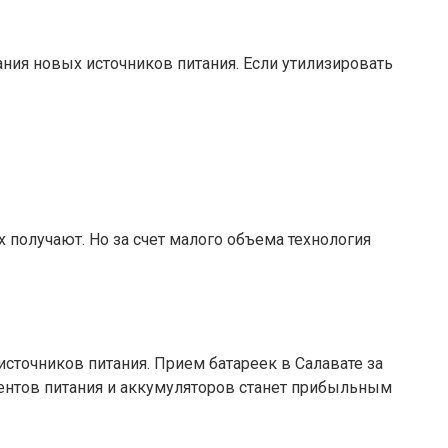
ания новых источников питания. Если утилизировать
 получают. Но за счет малого объема технология
сточников питания. Прием батареек в Салавате за
ментов питания и аккумуляторов станет прибыльным