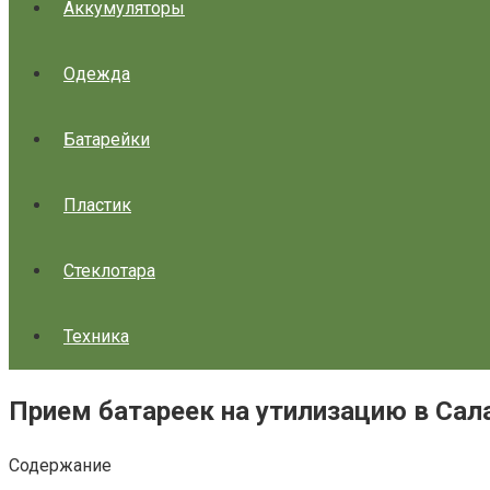
Аккумуляторы
Одежда
Батарейки
Пластик
Стеклотара
Техника
Прием батареек на утилизацию в Сал
Содержание