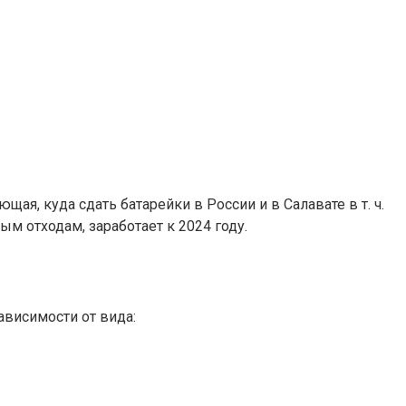
ая, куда сдать батарейки в России и в Салавате в т. ч.
ым отходам, заработает к 2024 году.
ависимости от вида: