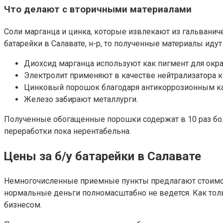
Что делают с вторичными материалами
Соли марганца и цинка, которые извлекают из гальванич
батарейки в Салавате, н-р, то полученные материалы идут 
Диохсид марганца используют как пигмент для окра
Электролит применяют в качестве нейтрализатора к
Цинковый порошок благодаря антикоррозионным ка
Железо забирают металлурги.
Полученные обогащенные порошки содержат в 10 раз боль
переработки пока нерентабельна.
Цены за б/у батарейки в Салавате
Немногочисленные приемные пункты предлагают стоимость
нормальные деньги полномасштабно не ведется. Как толь
бизнесом.