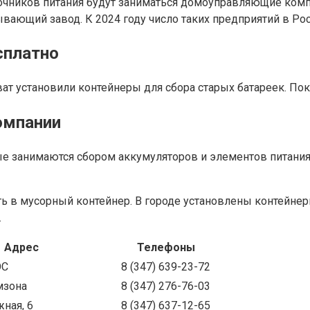
точников питания будут заниматься домоуправляющие комп
ающий завод. К 2024 году число таких предприятий в Росс
сплатно
т установили контейнеры для сбора старых батареек. Пока
омпании
е занимаются сбором аккумуляторов и элементов питания.
 в мусорный контейнер. В городе установлены контейнеры
.
Адрес
Телефоны
ОС
8 (347) 639-23-72
мзона
8 (347) 276-76-03
жная, 6
8 (347) 637-12-65