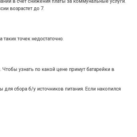
ании в счет снижения платы за коммунальные услуги.
ии возрастет до 7.
 таких точек недостаточно.
 Чтобы узнать по какой цене примут батарейки в
 для сбора б/у источников питания. Если накопился