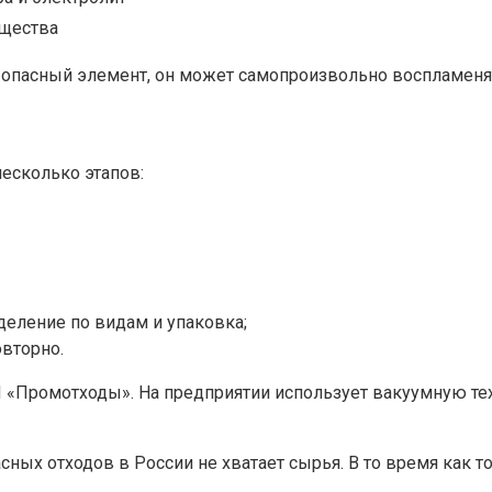
ещества
– опасный элемент, он может самопроизвольно воспламеня
несколько этапов:
деление по видам и упаковка;
вторно.
П «Промотходы». На предприятии использует вакуумную т
сных отходов в России не хватает сырья. В то время как т