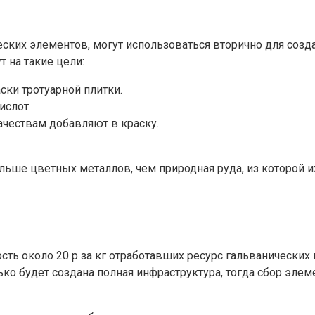
еских элементов, могут использоваться вторично для созд
 на такие цели:
ски тротуарной плитки.
ислот.
чествам добавляют в краску.
ше цветных металлов, чем природная руда, из которой их
ь около 20 р за кг отработавших ресурс гальванических 
ко будет создана полная инфраструктура, тогда сбор эле