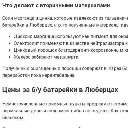
Что делают с вторичными материалами
Соли марганца и цинка, которые извлекают из гальванич
батарейки в Люберцах, н-р, то полученные материалы идут
Диохсид марганца используют как пигмент для окра
Электролит применяют в качестве нейтрализатора к
Цинковый порошок благодаря антикоррозионным ка
Железо забирают металлурги.
Полученные обогащенные порошки содержат в 10 раз боль
переработки пока нерентабельна.
Цены за б/у батарейки в Люберцах
Немногочисленные приемные пункты предлагают стоимост
нормальные деньги полномасштабно не ведется. Как толь
бизнесом.