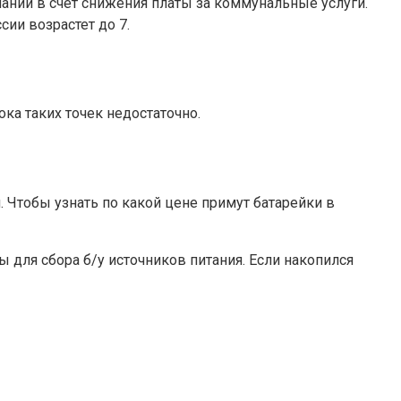
ании в счет снижения платы за коммунальные услуги.
ии возрастет до 7.
ка таких точек недостаточно.
 Чтобы узнать по какой цене примут батарейки в
 для сбора б/у источников питания. Если накопился