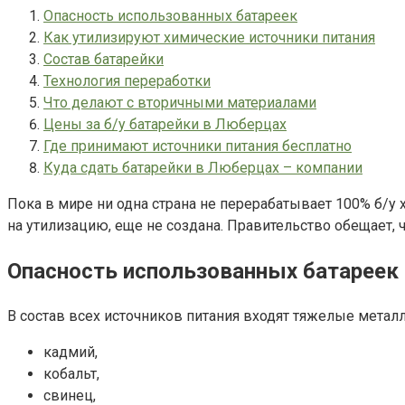
Опасность использованных батареек
Как утилизируют химические источники питания
Состав батарейки
Технология переработки
Что делают с вторичными материалами
Цены за б/у батарейки в Люберцах
Где принимают источники питания бесплатно
Куда сдать батарейки в Люберцах – компании
Пока в мире ни одна страна не перерабатывает 100% б/у 
на утилизацию, еще не создана. Правительство обещает, 
Опасность использованных батареек
В состав всех источников питания входят тяжелые металл
кадмий,
кобальт,
свинец,