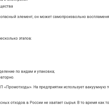
ещества
– опасный элемент, он может самопроизвольно воспламеня
несколько этапов:
деление по видам и упаковка;
вторно.
П «Промотходы». На предприятии использует вакуумную 
сных отходов в России не хватает сырья. В то время как т