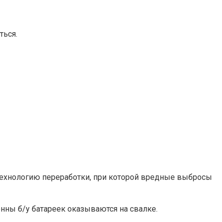
ться.
технологию переработки, при которой вредные выбросы
онны б/у батареек оказываются на свалке.