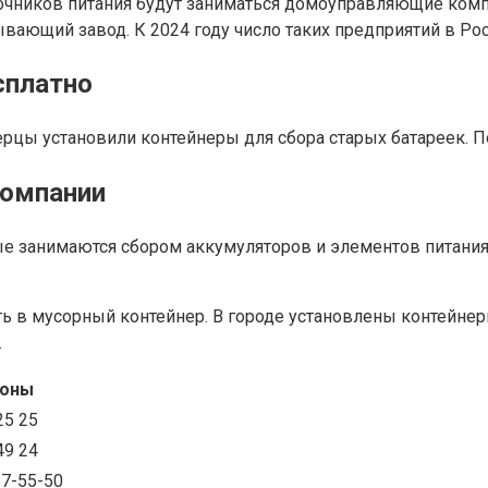
точников питания будут заниматься домоуправляющие комп
ающий завод. К 2024 году число таких предприятий в Росс
сплатно
цы установили контейнеры для сбора старых батареек. По
компании
е занимаются сбором аккумуляторов и элементов питания.
 в мусорный контейнер. В городе установлены контейнеры
.
оны
25 25
49 24
67-55-50