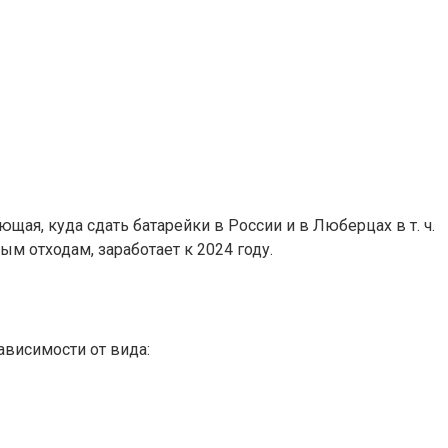
щая, куда сдать батарейки в России и в Люберцах в т. ч.
ым отходам, заработает к 2024 году.
ависимости от вида: