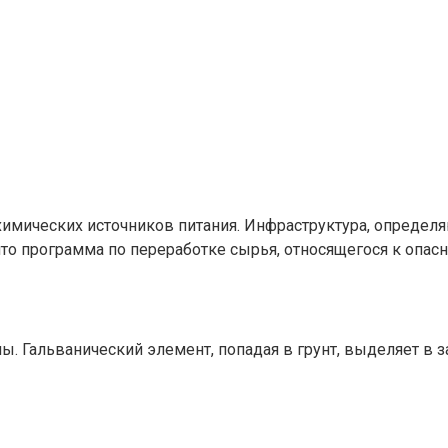
химических источников питания. Инфраструктура, определяю
что программа по переработке сырья, относящегося к опасн
ы. Гальванический элемент, попадая в грунт, выделяет в з