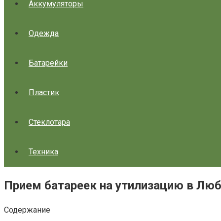
Аккумуляторы
Одежда
Батарейки
Пластик
Стеклотара
Техника
Прием батареек на утилизацию в Лю
Содержание