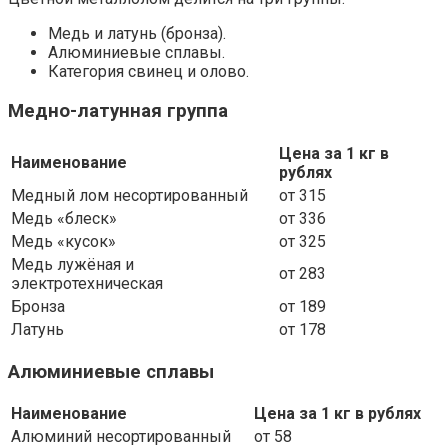
Медь и латунь (бронза).
Алюминиевые сплавы.
Категория свинец и олово.
Медно-латунная группа
Цена за 1 кг в
Наименование
рублях
Медный лом несортированный
от 315
Медь «блеск»
от 336
Медь «кусок»
от 325
Медь лужёная и
от 283
электротехническая
Бронза
от 189
Латунь
от 178
Алюминиевые сплавы
Наименование
Цена за 1 кг в рублях
Алюминий несортированный
от 58