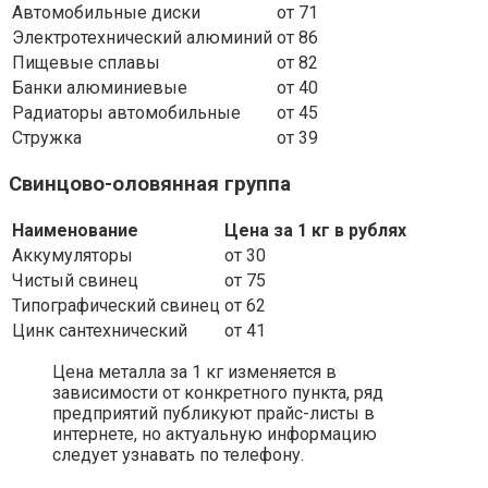
Автомобильные диски
от 71
Электротехнический алюминий
от 86
Пищевые сплавы
от 82
Банки алюминиевые
от 40
Радиаторы автомобильные
от 45
Стружка
от 39
Свинцово-оловянная группа
Наименование
Цена за 1 кг в рублях
Аккумуляторы
от 30
Чистый свинец
от 75
Типографический свинец
от 62
Цинк сантехнический
от 41
Цена металла за 1 кг изменяется в
зависимости от конкретного пункта, ряд
предприятий публикуют прайс-листы в
интернете, но актуальную информацию
следует узнавать по телефону.