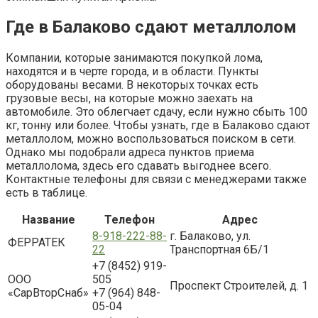
Где в Балаково сдают металлолом
Компании, которые занимаются покупкой лома,
находятся и в черте города, и в области. Пункты
оборудованы весами. В некоторых точках есть
грузовые весы, на которые можно заехать на
автомобиле. Это облегчает сдачу, если нужно сбыть 100
кг, тонну или более. Чтобы узнать, где в Балаково сдают
металлолом, можно воспользоваться поиском в сети.
Однако мы подобрали адреса пунктов приема
металлолома, здесь его сдавать выгоднее всего.
Контактные телефоны для связи с менеджерами также
есть в таблице.
Название
Телефон
Адрес
8-918-222-88-
г. Балаково, ул.
ФЕРРАТЕК
22
Транспортная 6Б/1
+7 (8452) 919-
ООО
505
Проспект Строителей, д. 1
«СарВторСнаб»
+7 (964) 848-
05-04