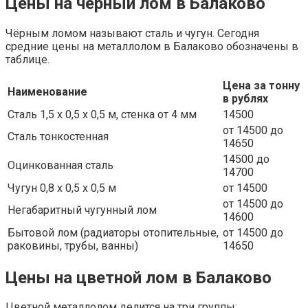
Цены на черный лом в Балаково
Чёрным ломом называют сталь и чугун. Сегодня
средние цены на металлолом в Балаково обозначены в
таблице.
Цена за тонну
Наименование
в рублях
Сталь 1,5 х 0,5 х 0,5 м, стенка от 4 мм
14500
от 14500 до
Сталь тонкостенная
14650
14500 до
Оцинкованная сталь
14700
Чугун 0,8 х 0,5 х 0,5 м
от 14500
от 14500 до
Негабаритный чугунный лом
14600
Бытовой лом (радиаторы отопительные,
от 14500 до
раковины, трубы, ванны)
14650
Цены на цветной лом в Балаково
Цветной металлолом делится на три группы: