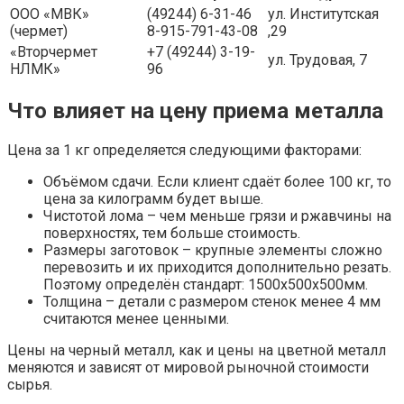
ООО «МВК»
(49244) 6-31-46
ул. Институтская
(чермет)
8-915-791-43-08
,29
«Вторчермет
+7 (49244) 3-19-
ул. Трудовая, 7
НЛМК»
96
Что влияет на цену приема металла
Цена за 1 кг определяется следующими факторами:
Объёмом сдачи. Если клиент сдаёт более 100 кг, то
цена за килограмм будет выше.
Чистотой лома – чем меньше грязи и ржавчины на
поверхностях, тем больше стоимость.
Размеры заготовок – крупные элементы сложно
перевозить и их приходится дополнительно резать.
Поэтому определён стандарт: 1500х500х500мм.
Толщина – детали с размером стенок менее 4 мм
считаются менее ценными.
Цены на черный металл, как и цены на цветной металл
меняются и зависят от мировой рыночной стоимости
сырья.