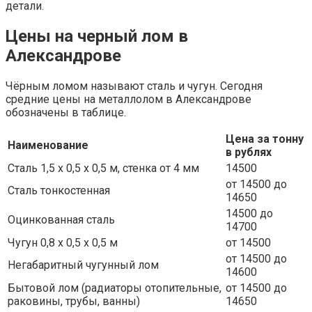
детали.
Цены на черный лом в
Александрове
Чёрным ломом называют сталь и чугун. Сегодня
средние цены на металлолом в Александрове
обозначены в таблице.
Цена за тонну
Наименование
в рублях
Сталь 1,5 х 0,5 х 0,5 м, стенка от 4 мм
14500
от 14500 до
Сталь тонкостенная
14650
14500 до
Оцинкованная сталь
14700
Чугун 0,8 х 0,5 х 0,5 м
от 14500
от 14500 до
Негабаритный чугунный лом
14600
Бытовой лом (радиаторы отопительные,
от 14500 до
раковины, трубы, ванны)
14650