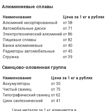
Алюминиевые сплавы
Наименование
Цена за 1 кг в рублях
Алюминий несортированный
от 58
Автомобильные диски
от 71
Электротехнический алюминий
от 86
Пищевые сплавы
от 82
Банки алюминиевые
от 40
Радиаторы автомобильные
от 45
Стружка
от 39
Свинцово-оловянная группа
Наименование
Цена за 1 кг в рублях
Аккумуляторы
от 30
Чистый свинец
от 75
Типографический свинец
от 62
Цинк сантехнический
от 41
Цена металла за 1 кг изменяется в