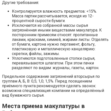
Другие требования:
Контролируется влажность предметов: <15%.
Масса партии рассчитывается, исходя из 12-
процентной сырости бумаги.
Исключается из собранной массы сырья
загрязнённая иными веществами макулатура. К
посторонним примесям относят: пропитанные
лаками, красками, химией, жирами листы. Отделять
от бумаги, картона нужно пергамент, фольгу,
пластиковую и металлическую канцелярию:
скрепки, файлы, зажимы.
Уплотняются подготовленные стопки сырья,
перевязываются шпагатом. При этом пачки
разделяют по видам: журналы, газеты, картон.
Предельное содержание загрязнений вторсырья по
группам А, Б, В: 0,5; 1,0; 1,5%. Перед посещением
приёмного пункта рекомендуется сделать звонок:
возможна специализация компании на определённый
вид бумажного сырья.
Места приема макулатуры в