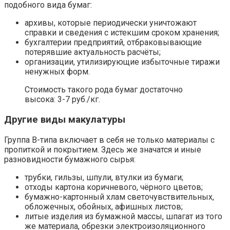
подобного вида бумаг:
архивы, которые периодически уничтожают
справки и сведения с истекшим сроком хранения;
бухгалтерии предприятий, отбраковывающие
потерявшие актуальность расчёты;
организации, утилизирующие избыточные тиражи
ненужных форм.
Стоимость такого рода бумаг достаточно
высока: 3-7 руб./кг.
Другие виды макулатуры
Группа В-типа включает в себя не только материалы с
пропиткой и покрытием. Здесь же значатся и иные
разновидности бумажного сырья:
трубки, гильзы, шпули, втулки из бумаги;
отходы картона коричневого, чёрного цветов;
бумажно-картонный хлам светочувствительных,
обложечных, обойных, афишных листов;
литые изделия из бумажной массы, шпагат из того
же материала, обрезки электроизоляционного