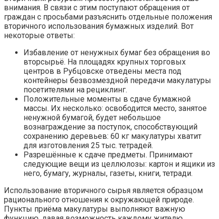
внимания. В связи с этим поступают обращения от
граждан с просьбами разъяснить отдельные положения
вторичного использования бумажных изделий. Вот
некоторые ответы:
Избавление от ненужных бумаг без обращения во
вторсырьё. На площадях крупных торговых
центров в Рубцовске отведены места под
контейнеры безвозмездной передачи макулатуры
посетителями на рециклинг.
Положительные моменты в сдаче бумажной
массы. Их несколько: освободится место, занятое
ненужной бумагой, будет небольшое
вознаграждение за поступок, способствующий
сохранению деревьев: 60 кг макулатуры хватит
для изготовления 25 тыс. тетрадей.
Разрешённые к сдаче предметы. Принимают
следующие вещи из целлюлозы: картон и ящики из
него, бумагу, журналы, газеты, книги, тетради.
Использование вторичного сырья является образцом
рационального отношения к окружающей природе.
Пункты приёма макулатуры выполняют важную
функцию, давая возможность каждому жителю