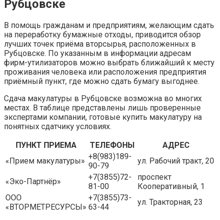
Рубцовске
В помощь гражданам и предприятиям, желающим сдать
на переработку бумажные отходы, приводится обзор
лучших точек приёма вторсырья, расположенных в
Рубцовске. По указанным в информации адресам
фирм-утилизаторов можно выбрать ближайший к месту
проживания человека или расположения предприятия
приёмный пункт, где можно сдать бумагу выгоднее.
Сдача макулатуры в Рубцовске возможна во многих
местах. В таблице представлены лишь проверенные
экспертами компании, готовые купить макулатуру на
понятных сдатчику условиях.
ПУНКТ ПРИЕМА
ТЕЛЕФОНЫ
АДРЕС
+8(983)189-
«Прием макулатуры»
ул. Рабочий тракт, 20
90-79
+7(3855)72-
проспект
«Эко-Партнёр»
81-00
Кооперативный, 1
ООО
+7(3855)73-
ул. Тракторная, 23
«ВТОРМЕТРЕСУРСЫ»
63-44