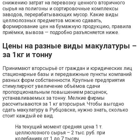
снижению затрат на перевозку ценного вторичного
сырья на полигоны и сортировочные комплексы
заводов, перерабатывающих мусор. Какие виды
целлюлозных предметов можно сдавать,
формирование цен на бумажную продукцию, правила
приёмки, вывоза — подробно разъясняется ниже.
Цены на разные виды макулатуры –
за 1кг и тонну
Принимают вторсырьё от граждан и юридических лиц
стационарные базы и передвижные пункты компаний
разных форм собственности. Крупные предприятия
стимулируют увеличение объёмов сдачи
пропорциональным повышением расценок,
устанавливаемых за тонну. Мелкие фирмы
рассчитываются за 1 кг вторсырья. Чтобы выгодно
сдать макулатуру в Рубцовске, нужно знать, сколько
стоит каждый её вид.
На текущий момент средняя цена 1 т.
целлюлозного сырья – 2 тыс. руб. при
колебаниях от 1 до 7 тысяч.