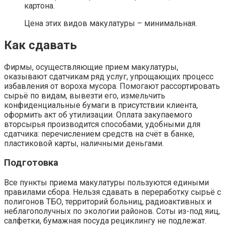
картона.
Цена этих видов макулатуры – минимальная.
Как сдавать
Фирмы, осуществляющие прием макулатуры,
оказывают сдатчикам ряд услуг, упрощающих процесс
избавления от вороха мусора. Помогают рассортировать
сырьё по видам, вывезти его, измельчить
конфиденциальные бумаги в присутствии клиента,
оформить акт об утилизации. Оплата закупаемого
вторсырья производится способами, удобными для
сдатчика: перечислением средств на счёт в банке,
пластиковой карты, наличными деньгами.
Подготовка
Все пункты приема макулатуры пользуются едиными
правилами сбора. Нельзя сдавать в переработку сырьё с
полигонов ТБО, территорий больниц, радиоактивных и
неблагополучных по экологии районов. Соты из-под яиц,
салфетки, бумажная посуда рециклингу не подлежат.