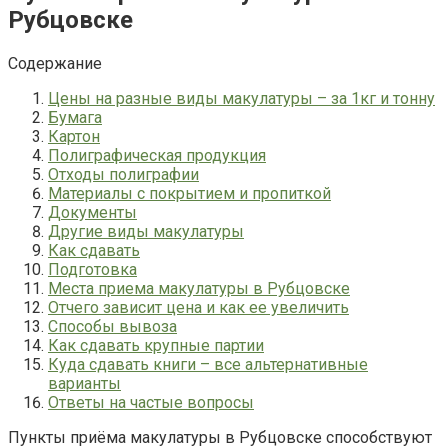
Рубцовске
Содержание
Цены на разные виды макулатуры – за 1кг и тонну
Бумага
Картон
Полиграфическая продукция
Отходы полиграфии
Материалы с покрытием и пропиткой
Документы
Другие виды макулатуры
Как сдавать
Подготовка
Места приема макулатуры в Рубцовске
Отчего зависит цена и как ее увеличить
Способы вывоза
Как сдавать крупные партии
Куда сдавать книги – все альтернативные
варианты
Ответы на частые вопросы
Пункты приёма макулатуры в Рубцовске способствуют