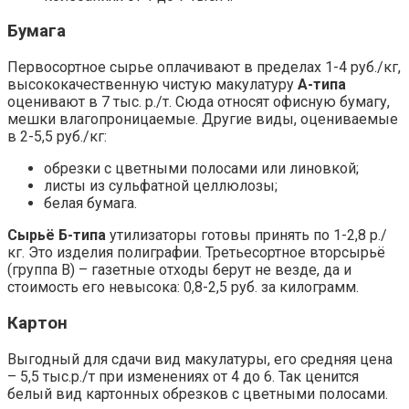
Бумага
Первосортное сырье оплачивают в пределах 1-4 руб./кг,
высококачественную чистую макулатуру
А-типа
оценивают в 7 тыс. р./т. Сюда относят офисную бумагу,
мешки влагопроницаемые. Другие виды, оцениваемые
в 2-5,5 руб./кг:
обрезки с цветными полосами или линовкой;
листы из сульфатной целлюлозы;
белая бумага.
Сырьё Б-типа
утилизаторы готовы принять по 1-2,8 р./
кг. Это изделия полиграфии. Третьесортное вторсырьё
(группа В) – газетные отходы берут не везде, да и
стоимость его невысока: 0,8-2,5 руб. за килограмм.
Картон
Выгодный для сдачи вид макулатуры, его средняя цена
– 5,5 тыс.р./т при изменениях от 4 до 6. Так ценится
белый вид картонных обрезков с цветными полосами.