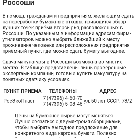
Россоши
В помощь гражданам и предприятиям, желающим сдать
на переработку бумажные отходы, приводится обзор
лучших точек приёма вторсырья, расположенных в
Россоши. По указанным в информации адресам фирм-
утилизаторов можно выбрать ближайший к месту
проживания человека или расположения предприятия
приёмный пункт, где можно сдать бумагу выгоднее.
Сдача макулатуры в Россоши возможна во многих
местах. В таблице представлены лишь проверенные
экспертами компании, готовые купить макулатуру на
понятных сдатчику условиях.
ПУНКТ ПРИЕМА
ТЕЛЕФОНЫ
АДРЕС
7 (47396) 4-60-70
РосЭкоПласт
ул. 50 лет СССР, 78/2
7 (47396) 5-08-46
Цены на бумажное сырьё могут меняться.
Лучше связаться с двумя-тремя сборщиками,
чтобы выбрать выгодное предложение для
конкретного вида картона, бумаги. Полезно