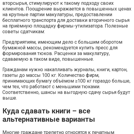
вторсырья, стимулируют к такому подходу своих
клиентов. Поощрение выражается в повышенных ценах
на крупные партии макулатуры, предоставлении
бесплатного транспорта для доставки вторичного сырья
на приёмную площадку фирмы-утилизатора. Полезные
советы сдатчикам:
Предприятиям, имеющим дело с большим оборотом
бумажной массы, рекомендуется купить пресс для
формирования тюков. Расценки за макулатуру,
сдаваемую в таком виде, повышенные.
Гражданам нужно накапливать журналы, книги, картон,
газеты до массы 100 кг. Количество фирм,
принимающих бумагу объёмом ≥100 кг гораздо больше,
чем тех, что работают с меньшими тюками.
Соответственно, шансы на выгодную сдачу сырья будут
выше.
Куда сдавать книги – все
альтернативные варианты
Многие граждане трепетно относятся к печатным