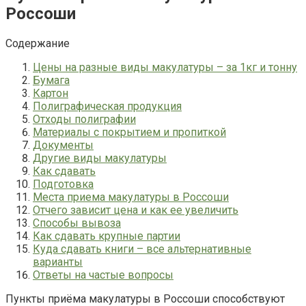
Россоши
Содержание
Цены на разные виды макулатуры – за 1кг и тонну
Бумага
Картон
Полиграфическая продукция
Отходы полиграфии
Материалы с покрытием и пропиткой
Документы
Другие виды макулатуры
Как сдавать
Подготовка
Места приема макулатуры в Россоши
Отчего зависит цена и как ее увеличить
Способы вывоза
Как сдавать крупные партии
Куда сдавать книги – все альтернативные
варианты
Ответы на частые вопросы
Пункты приёма макулатуры в Россоши способствуют