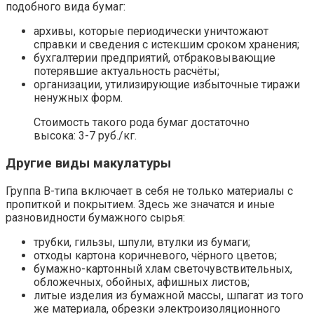
подобного вида бумаг:
архивы, которые периодически уничтожают
справки и сведения с истекшим сроком хранения;
бухгалтерии предприятий, отбраковывающие
потерявшие актуальность расчёты;
организации, утилизирующие избыточные тиражи
ненужных форм.
Стоимость такого рода бумаг достаточно
высока: 3-7 руб./кг.
Другие виды макулатуры
Группа В-типа включает в себя не только материалы с
пропиткой и покрытием. Здесь же значатся и иные
разновидности бумажного сырья:
трубки, гильзы, шпули, втулки из бумаги;
отходы картона коричневого, чёрного цветов;
бумажно-картонный хлам светочувствительных,
обложечных, обойных, афишных листов;
литые изделия из бумажной массы, шпагат из того
же материала, обрезки электроизоляционного