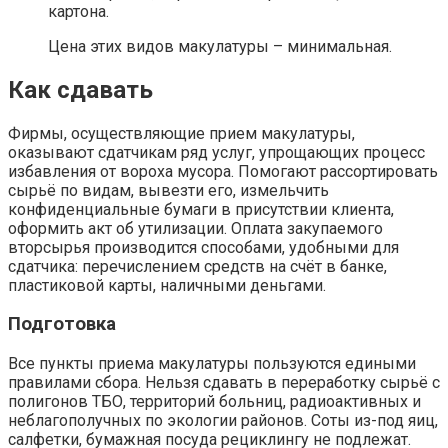
картона.
Цена этих видов макулатуры – минимальная.
Как сдавать
Фирмы, осуществляющие прием макулатуры,
оказывают сдатчикам ряд услуг, упрощающих процесс
избавления от вороха мусора. Помогают рассортировать
сырьё по видам, вывезти его, измельчить
конфиденциальные бумаги в присутствии клиента,
оформить акт об утилизации. Оплата закупаемого
вторсырья производится способами, удобными для
сдатчика: перечислением средств на счёт в банке,
пластиковой карты, наличными деньгами.
Подготовка
Все пункты приема макулатуры пользуются едиными
правилами сбора. Нельзя сдавать в переработку сырьё с
полигонов ТБО, территорий больниц, радиоактивных и
неблагополучных по экологии районов. Соты из-под яиц,
салфетки, бумажная посуда рециклингу не подлежат.