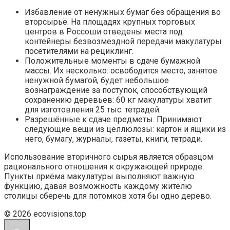
Избавление от ненужных бумаг без обращения во
вторсырьё. На площадях крупных торговых
центров в Россоши отведены места под
контейнеры безвозмездной передачи макулатуры
посетителями на рециклинг.
Положительные моменты в сдаче бумажной
массы. Их несколько: освободится место, занятое
ненужной бумагой, будет небольшое
вознаграждение за поступок, способствующий
сохранению деревьев: 60 кг макулатуры хватит
для изготовления 25 тыс. тетрадей.
Разрешённые к сдаче предметы. Принимают
следующие вещи из целлюлозы: картон и ящики из
него, бумагу, журналы, газеты, книги, тетради.
Использование вторичного сырья является образцом
рационального отношения к окружающей природе.
Пункты приёма макулатуры выполняют важную
функцию, давая возможность каждому жителю
столицы сберечь для потомков хотя бы одно дерево.
© 2026 ecovisions.top