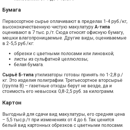
Бумага
Первосортное сырье оплачивают в пределах 1-4 руб./кг,
высококачественную чистую макулатуру
А-типа
оценивают в 7 тыс. р./т. Сюда относят офисную бумагу,
мешки влагопроницаемые. Другие виды, оцениваемые
в 2-5,5 руб./кг:
обрезки с цветными полосами или линовкой;
листы из сульфатной целлюлозы;
белая бумага.
Сырьё Б-типа
утилизаторы готовы принять по 1-2,8 р./
кг. Это изделия полиграфии. Третьесортное вторсырьё
(группа В) – газетные отходы берут не везде, да и
стоимость его невысока: 0,8-2,5 руб. за килограмм.
Картон
Выгодный для сдачи вид макулатуры, его средняя цена
– 5,5 тыс.р./т при изменениях от 4 до 6. Так ценится
белый вид картонных обрезков с цветными полосами.