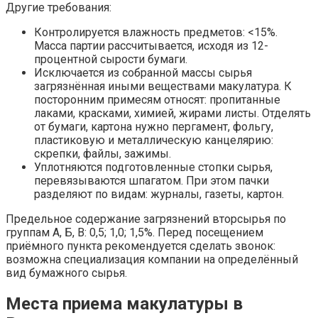
Другие требования:
Контролируется влажность предметов: <15%.
Масса партии рассчитывается, исходя из 12-
процентной сырости бумаги.
Исключается из собранной массы сырья
загрязнённая иными веществами макулатура. К
посторонним примесям относят: пропитанные
лаками, красками, химией, жирами листы. Отделять
от бумаги, картона нужно пергамент, фольгу,
пластиковую и металлическую канцелярию:
скрепки, файлы, зажимы.
Уплотняются подготовленные стопки сырья,
перевязываются шпагатом. При этом пачки
разделяют по видам: журналы, газеты, картон.
Предельное содержание загрязнений вторсырья по
группам А, Б, В: 0,5; 1,0; 1,5%. Перед посещением
приёмного пункта рекомендуется сделать звонок:
возможна специализация компании на определённый
вид бумажного сырья.
Места приема макулатуры в