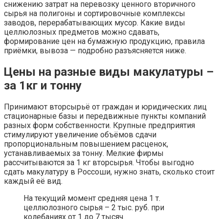
снижению затрат на перевозку ценного вторичного
сырья на полигоны и сортировочные комплексы
заводов, перерабатывающих мусор. Какие виды
целлюлозных предметов можно сдавать,
формирование цен на бумажную продукцию, правила
приёмки, вывоза — подробно разъясняется ниже.
Цены на разные виды макулатуры –
за 1кг и тонну
Принимают вторсырьё от граждан и юридических лиц
стационарные базы и передвижные пункты компаний
разных форм собственности. Крупные предприятия
стимулируют увеличение объёмов сдачи
пропорциональным повышением расценок,
устанавливаемых за тонну. Мелкие фирмы
рассчитываются за 1 кг вторсырья. Чтобы выгодно
сдать макулатуру в Россоши, нужно знать, сколько стоит
каждый её вид.
На текущий момент средняя цена 1 т.
целлюлозного сырья – 2 тыс. руб. при
колебаниях от 1 до 7 тысяч.