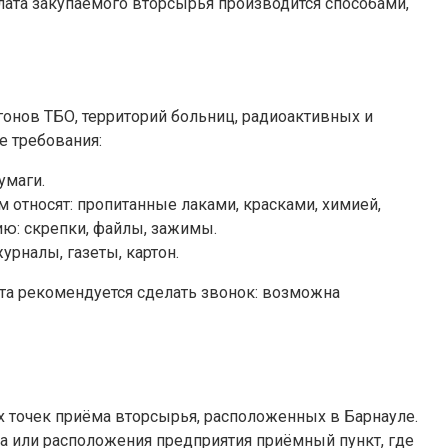
лата закупаемого вторсырья производится способами,
онов ТБО, территорий больниц, радиоактивных и
е требования:
умаги.
относят: пропитанные лаками, красками, химией,
ию: скрепки, файлы, зажимы.
рналы, газеты, картон.
нкта рекомендуется сделать звонок: возможна
 точек приёма вторсырья, расположенных в Барнауле.
 или расположения предприятия приёмный пункт, где