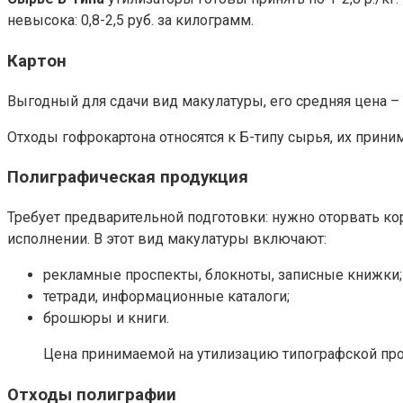
невысока: 0,8-2,5 руб. за килограмм.
Картон
Выгодный для сдачи вид макулатуры, его средняя цена – 5
Отходы гофрокартона относятся к Б-типу сырья, их принима
Полиграфическая продукция
Требует предварительной подготовки: нужно оторвать ко
исполнении. В этот вид макулатуры включают:
рекламные проспекты, блокноты, записные книжки;
тетради, информационные каталоги;
брошюры и книги.
Цена принимаемой на утилизацию типографской проду
Отходы полиграфии