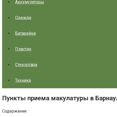
Аккумуляторы
Одежда
Батарейки
Пластик
Стеклотара
Техника
Пункты приема макулатуры в Барнау
Содержание