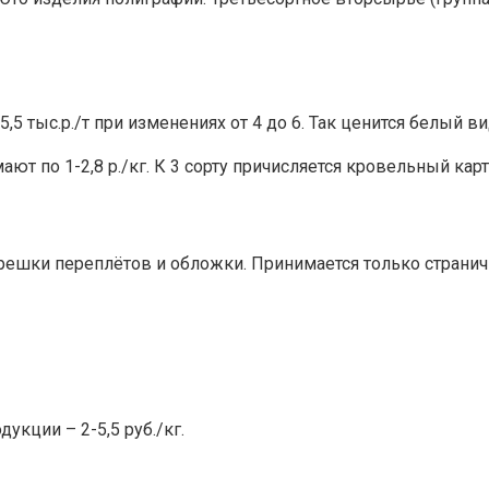
,5 тыс.р./т при изменениях от 4 до 6. Так ценится белый 
ют по 1-2,8 р./кг. К 3 сорту причисляется кровельный карто
решки переплётов и обложки. Принимается только странич
кции – 2-5,5 руб./кг.