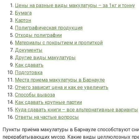
Цены на разные виды макулатуры – за 1кг и тонну
Бумага
Картон
Полиграфическая продукция
Отходы полиграфии
Материалы с покрытием и пропиткой
Документы
Другие виды макулатуры
Как сдавать
Подготовка
Места приема макулатуры в Барнауле
Отчего зависит цена и как ее увеличить
Способы вывоза
Как сдавать крупные партии
Куда сдавать книги – все альтернативные варианты
Ответы на частые вопросы
Пункты приёма макулатуры в Барнауле способствуют сни
перерабатывающих мусор. Какие виды целлюлозных пре