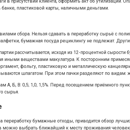
и в присутствии клиента, оформить акт об утилизации. Оп
в банке, пластиковой карты, наличными деньгами.
лами сбора. Нельзя сдавать в переработку сырьё с полиг
салфетки, бумажная посуда рециклингу не подлежат. Други
артии рассчитывается, исходя из 12-процентной сырости б
я иными веществами макулатура. К посторонним примесям 
пергамент, фольгу, пластиковую и металлическую канцеляр
ываются шпагатом. При этом пачки разделяют по видам: жу
 А, Б, В: 0,5; 1,0; 1,5%. Перед посещением приёмного пу
о сырья.
е
 переработку бумажные отходы, приводится обзор лучших
 можно выбрать ближайший к месту проживания человека