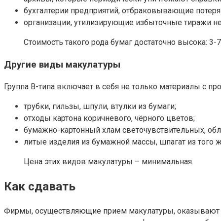
бухгалтерии предприятий, отбраковывающие потеря
организации, утилизирующие избыточные тиражи н
Стоимость такого рода бумаг достаточно высока: 3-7 
Другие виды макулатуры
Группа В-типа включает в себя не только материалы с пр
трубки, гильзы, шпули, втулки из бумаги;
отходы картона коричневого, чёрного цветов;
бумажно-картонный хлам светочувствительных, об
литые изделия из бумажной массы, шпагат из того ж
Цена этих видов макулатуры – минимальная.
Как сдавать
Фирмы, осуществляющие прием макулатуры, оказывают сд