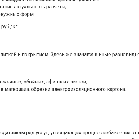
вшие актуальность расчёты;
енужных форм.
руб./кг.
опиткой и покрытием. Здесь же значатся и иные разновидн
ложечных, обойных, афишных листов;
е материала, обрезки электроизоляционного картона.
атчикам ряд услуг, упрощающих процесс избавления от в