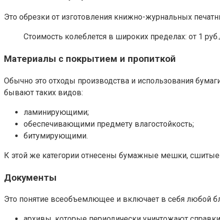
Это обрезки от изготовления книжно-журнальных печатны
Стоимость колеблется в широких пределах: от 1 руб./
Материалы с покрытием и пропиткой
Обычно это отходы производства и использования бума
бывают таких видов:
ламинирующими;
обеспечивающими предмету влагостойкость;
битумирующими.
К этой же категории отнесены бумажные мешки, сшитые и
Документы
Это понятие всеобъемлющее и включает в себя любой бл
архивы, которые периодически уничтожают справки